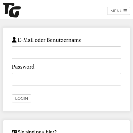
MENÜ
E-Mail oder Benutzername
Password
LOGIN
Sie sind neu hier?