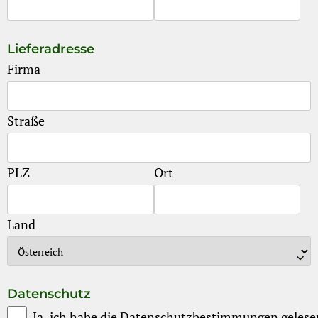
Lieferadresse
Firma
Straße
PLZ
Ort
Land
Datenschutz
Ja, ich habe die Datenschutzbestimmungen gelesen